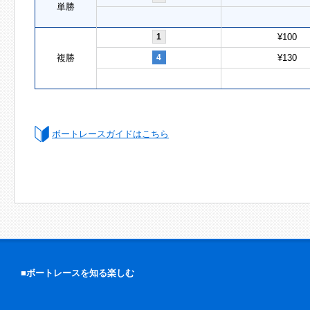
単勝
1
¥100
複勝
4
¥130
ボートレースガイドはこちら
■ボートレースを知る楽しむ