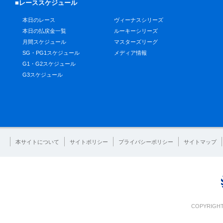
■レーススケジュール
本日のレース
ヴィーナスシリーズ
本日の払戻金一覧
ルーキーシリーズ
月間スケジュール
マスターズリーグ
SG・PG1スケジュール
メディア情報
G1・G2スケジュール
G3スケジュール
本サイトについて
サイトポリシー
プライバシーポリシー
サイトマップ
COPYRIGHT 