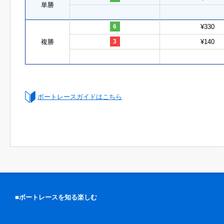
単勝
6
¥330
複勝
3
¥140
ボートレースガイドはこちら
■ボートレースを知る楽しむ