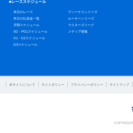
■レーススケジュール
本日のレース
ヴィーナスシリーズ
本日の払戻金一覧
ルーキーシリーズ
月間スケジュール
マスターズリーグ
SG・PG1スケジュール
メディア情報
G1・G2スケジュール
G3スケジュール
本サイトについて
サイトポリシー
プライバシーポリシー
サイトマップ
COPYRIGHT 