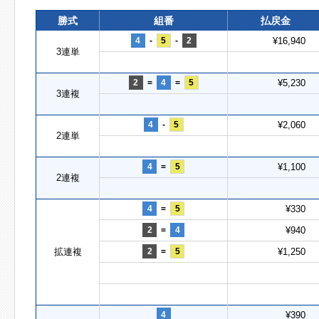
勝式
組番
払戻金
4
-
5
-
2
¥16,940
3連単
2
=
4
=
5
¥5,230
3連複
4
-
5
¥2,060
2連単
4
=
5
¥1,100
2連複
4
=
5
¥330
2
=
4
¥940
拡連複
2
=
5
¥1,250
4
¥390