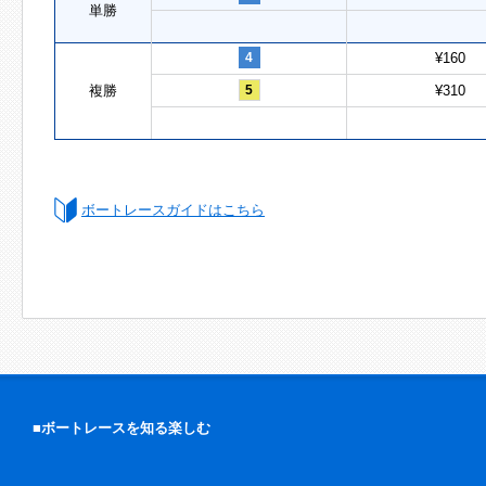
単勝
4
¥160
複勝
5
¥310
ボートレースガイドはこちら
■ボートレースを知る楽しむ