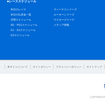
■レーススケジュール
本日のレース
ヴィーナスシリーズ
本日の払戻金一覧
ルーキーシリーズ
月間スケジュール
マスターズリーグ
SG・PG1スケジュール
メディア情報
G1・G2スケジュール
G3スケジュール
本サイトについて
サイトポリシー
プライバシーポリシー
サイトマップ
COPYRIGHT 