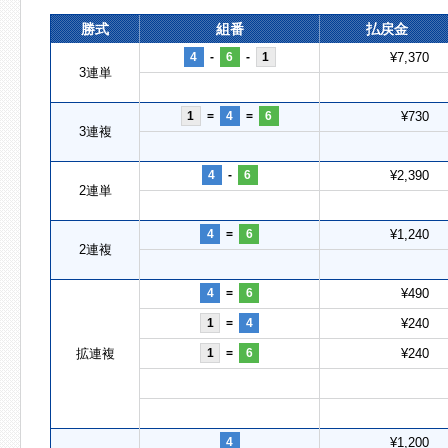
勝式
組番
払戻金
4
-
6
-
1
¥7,370
3連単
1
=
4
=
6
¥730
3連複
4
-
6
¥2,390
2連単
4
=
6
¥1,240
2連複
4
=
6
¥490
1
=
4
¥240
拡連複
1
=
6
¥240
4
¥1,200