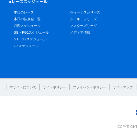
■レーススケジュール
本日のレース
ヴィーナスシリーズ
本日の払戻金一覧
ルーキーシリーズ
月間スケジュール
マスターズリーグ
SG・PG1スケジュール
メディア情報
G1・G2スケジュール
G3スケジュール
本サイトについて
サイトポリシー
プライバシーポリシー
サイトマップ
COPYRIGHT 