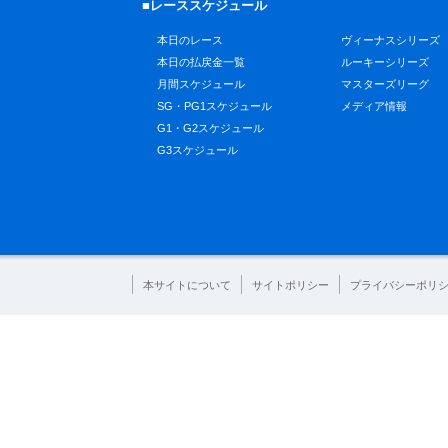
■レーススケジュール
本日のレース
ヴィーナスシリーズ
本日の払戻金一覧
ルーキーシリーズ
月間スケジュール
マスターズリーグ
SG・PG1スケジュール
メディア情報
G1・G2スケジュール
G3スケジュール
本サイトについて
サイトポリシー
プライバシーポリ