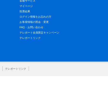
各種サービス
マイページ
投票結果
ログイン情報をお忘れの方
お客様情報の照会・変更
FAQ・お問い合わせ
テレボート会員限定キャンペーン
テレボートリンク
テレボートリンク