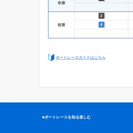
単勝
2
複勝
4
ボートレースガイドはこちら
■ボートレースを知る楽しむ