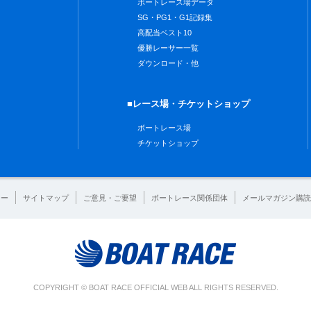
ボートレース場データ
SG・PG1・G1記録集
高配当ベスト10
優勝レーサー一覧
ダウンロード・他
■レース場・チケットショップ
ボートレース場
チケットショップ
シー
サイトマップ
ご意見・ご要望
ボートレース関係団体
メールマガジン購読
COPYRIGHT © BOAT RACE OFFICIAL WEB ALL RIGHTS RESERVED.