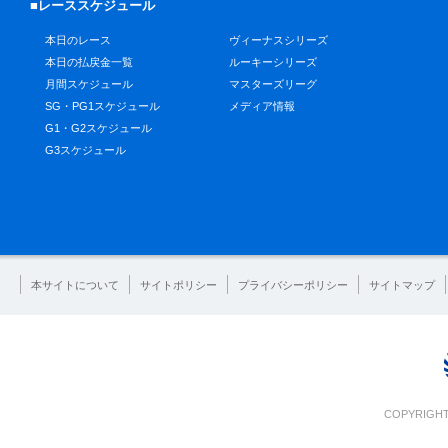
■レーススケジュール
本日のレース
ヴィーナスシリーズ
本日の払戻金一覧
ルーキーシリーズ
月間スケジュール
マスターズリーグ
SG・PG1スケジュール
メディア情報
G1・G2スケジュール
G3スケジュール
本サイトについて
サイトポリシー
プライバシーポリシー
サイトマップ
COPYRIGHT 