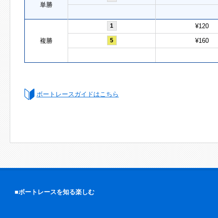
単勝
1
¥120
複勝
5
¥160
ボートレースガイドはこちら
■ボートレースを知る楽しむ