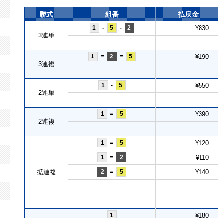
勝式
組番
払戻金
1
-
5
-
2
¥830
3連単
1
=
2
=
5
¥190
3連複
1
-
5
¥550
2連単
1
=
5
¥390
2連複
1
=
5
¥120
1
=
2
¥110
拡連複
2
=
5
¥140
1
¥180