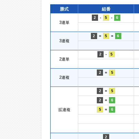
勝式
組番
2
-
5
-
6
3連単
2
=
5
=
6
3連複
2
-
5
2連単
2
=
5
2連複
2
=
5
2
=
6
拡連複
5
=
6
2