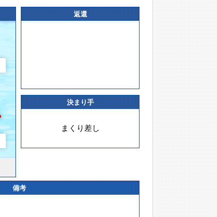
返還
決まり手
まくり差し
備考