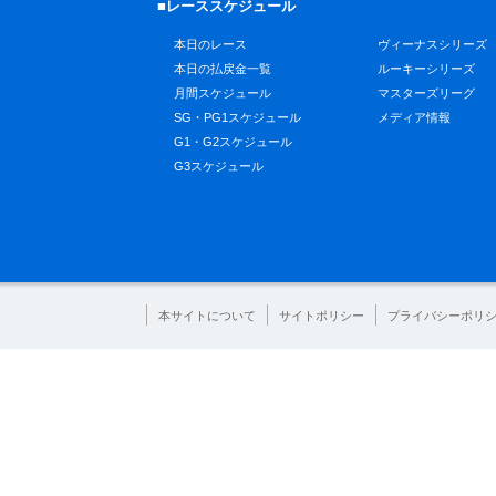
■レーススケジュール
本日のレース
ヴィーナスシリーズ
本日の払戻金一覧
ルーキーシリーズ
月間スケジュール
マスターズリーグ
SG・PG1スケジュール
メディア情報
G1・G2スケジュール
G3スケジュール
本サイトについて
サイトポリシー
プライバシーポリ