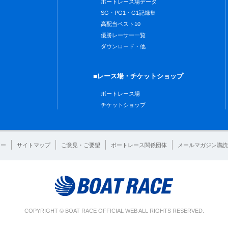
ボートレース場データ
SG・PG1・G1記録集
高配当ベスト10
優勝レーサー一覧
ダウンロード・他
■レース場・チケットショップ
ボートレース場
チケットショップ
シー
サイトマップ
ご意見・ご要望
ボートレース関係団体
メールマガジン購読
COPYRIGHT © BOAT RACE OFFICIAL WEB ALL RIGHTS RESERVED.