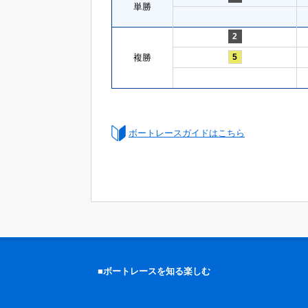
単勝
2
複勝
5
ボートレースガイドはこちら
■ボートレースを知る楽しむ