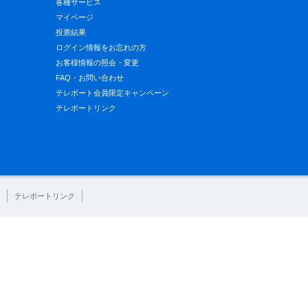
各種サービス
マイページ
投票結果
ログイン情報をお忘れの方
お客様情報の照会・変更
FAQ・お問い合わせ
テレボート会員限定キャンペーン
テレボートリンク
テレボートリンク