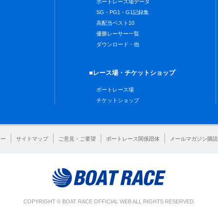
ボートレース場データ
SG・PG1・G1記録集
高配当ベスト10
優勝レーサー一覧
ダウンロード・他
■レース場・チケットショップ
ボートレース場
チケットショップ
シー
サイトマップ
ご意見・ご要望
ボートレース関係団体
メールマガジン購読
COPYRIGHT © BOAT RACE OFFICIAL WEB ALL RIGHTS RESERVED.