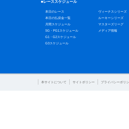
■レーススケジュール
本日のレース
ヴィーナスシリーズ
本日の払戻金一覧
ルーキーシリーズ
月間スケジュール
マスターズリーグ
SG・PG1スケジュール
メディア情報
G1・G2スケジュール
G3スケジュール
本サイトについて
サイトポリシー
プライバシーポリ