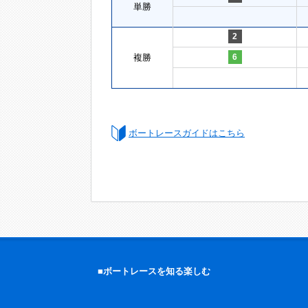
単勝
2
複勝
6
ボートレースガイドはこちら
■ボートレースを知る楽しむ