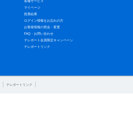
各種サービス
マイページ
投票結果
ログイン情報をお忘れの方
お客様情報の照会・変更
FAQ・お問い合わせ
テレボート会員限定キャンペーン
テレボートリンク
テレボートリンク