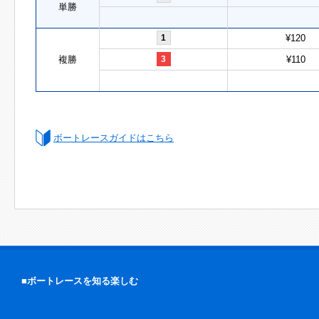
単勝
1
¥120
複勝
3
¥110
ボートレースガイドはこちら
■ボートレースを知る楽しむ