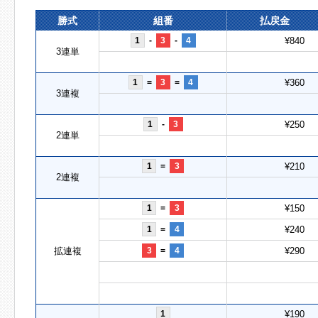
勝式
組番
払戻金
1
-
3
-
4
¥840
3連単
1
=
3
=
4
¥360
3連複
1
-
3
¥250
2連単
1
=
3
¥210
2連複
1
=
3
¥150
1
=
4
¥240
拡連複
3
=
4
¥290
1
¥190