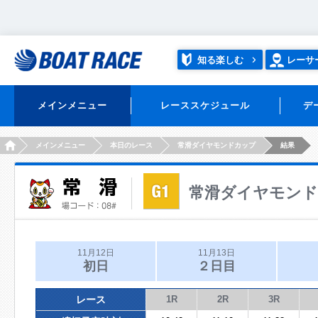
知る楽しむ
レーサ
メインメニュー
レーススケジュール
デ
HOME
メインメニュー
本日のレース
常滑ダイヤモンドカップ
結果
常滑ダイヤモン
11月12日
11月13日
初日
２日目
レース
1R
2R
3R