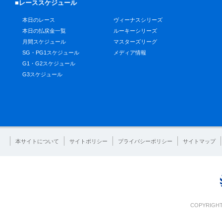
■レーススケジュール
本日のレース
ヴィーナスシリーズ
本日の払戻金一覧
ルーキーシリーズ
月間スケジュール
マスターズリーグ
SG・PG1スケジュール
メディア情報
G1・G2スケジュール
G3スケジュール
本サイトについて
サイトポリシー
プライバシーポリシー
サイトマップ
COPYRIGHT 