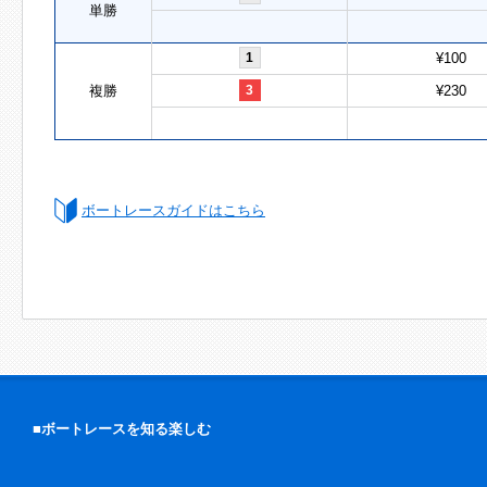
単勝
1
¥100
複勝
3
¥230
ボートレースガイドはこちら
■ボートレースを知る楽しむ