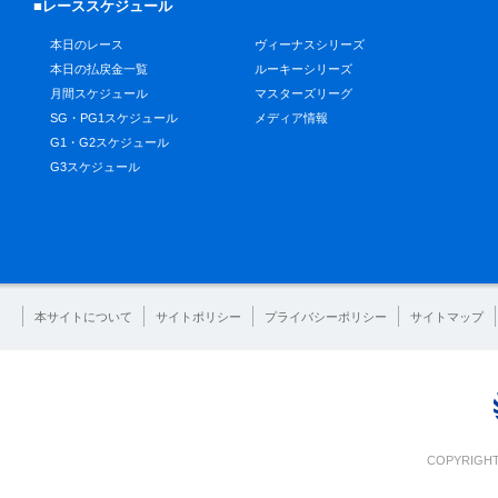
■レーススケジュール
本日のレース
ヴィーナスシリーズ
本日の払戻金一覧
ルーキーシリーズ
月間スケジュール
マスターズリーグ
SG・PG1スケジュール
メディア情報
G1・G2スケジュール
G3スケジュール
本サイトについて
サイトポリシー
プライバシーポリシー
サイトマップ
COPYRIGHT 