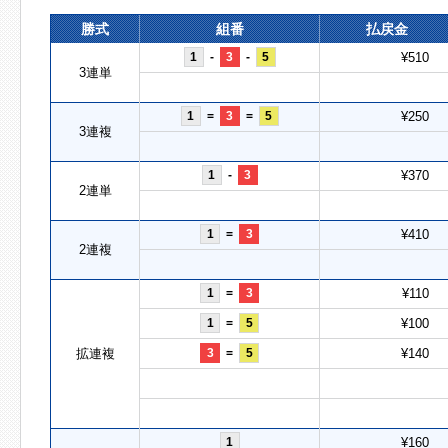
勝式
組番
払戻金
1
-
3
-
5
¥510
3連単
1
=
3
=
5
¥250
3連複
1
-
3
¥370
2連単
1
=
3
¥410
2連複
1
=
3
¥110
1
=
5
¥100
拡連複
3
=
5
¥140
1
¥160