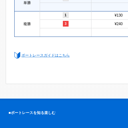
単勝
1
¥130
複勝
3
¥240
ボートレースガイドはこちら
■ボートレースを知る楽しむ