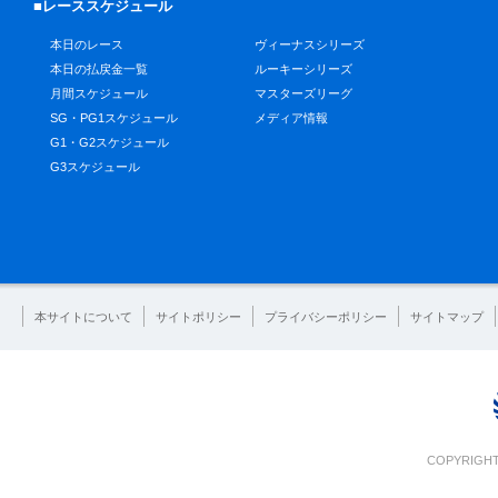
■レーススケジュール
本日のレース
ヴィーナスシリーズ
本日の払戻金一覧
ルーキーシリーズ
月間スケジュール
マスターズリーグ
SG・PG1スケジュール
メディア情報
G1・G2スケジュール
G3スケジュール
本サイトについて
サイトポリシー
プライバシーポリシー
サイトマップ
COPYRIGHT 