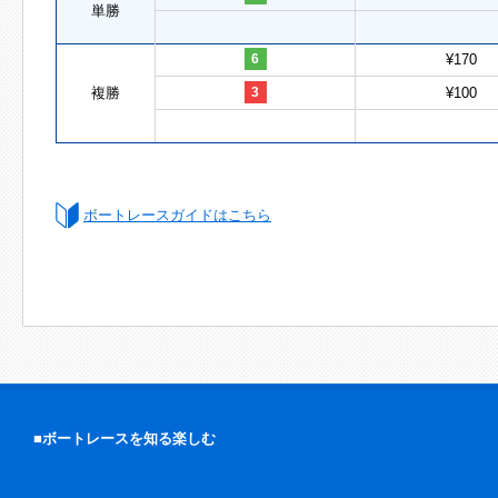
単勝
6
¥170
複勝
3
¥100
ボートレースガイドはこちら
■ボートレースを知る楽しむ