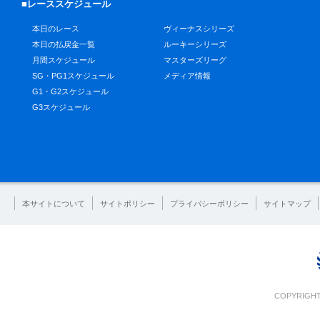
■レーススケジュール
本日のレース
ヴィーナスシリーズ
本日の払戻金一覧
ルーキーシリーズ
月間スケジュール
マスターズリーグ
SG・PG1スケジュール
メディア情報
G1・G2スケジュール
G3スケジュール
本サイトについて
サイトポリシー
プライバシーポリシー
サイトマップ
COPYRIGHT 