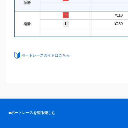
単勝
3
¥110
複勝
1
¥230
ボートレースガイドはこちら
■ボートレースを知る楽しむ