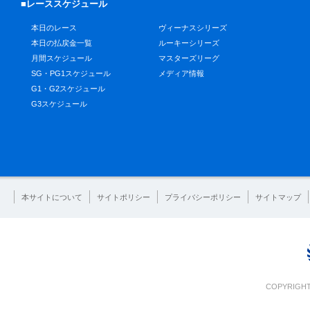
■レーススケジュール
本日のレース
ヴィーナスシリーズ
本日の払戻金一覧
ルーキーシリーズ
月間スケジュール
マスターズリーグ
SG・PG1スケジュール
メディア情報
G1・G2スケジュール
G3スケジュール
本サイトについて
サイトポリシー
プライバシーポリシー
サイトマップ
COPYRIGHT 