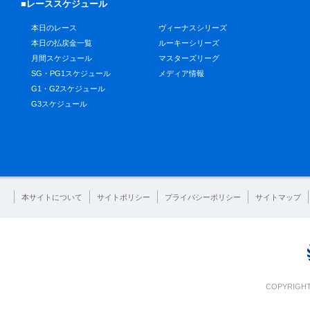
■レーススケジュール
本日のレース
ヴィーナスシリーズ
本日の払戻金一覧
ルーキーシリーズ
月間スケジュール
マスターズリーグ
SG・PG1スケジュール
メディア情報
G1・G2スケジュール
G3スケジュール
本サイトについて
サイトポリシー
プライバシーポリシー
サイトマップ
COPYRIGHT 