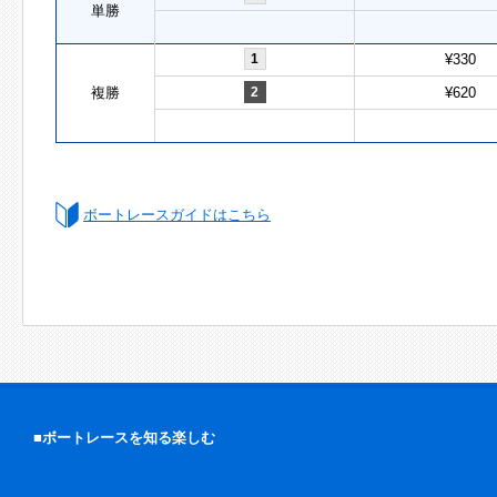
単勝
1
¥330
複勝
2
¥620
ボートレースガイドはこちら
■ボートレースを知る楽しむ