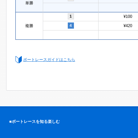
単勝
1
¥100
複勝
4
¥420
ボートレースガイドはこちら
■ボートレースを知る楽しむ