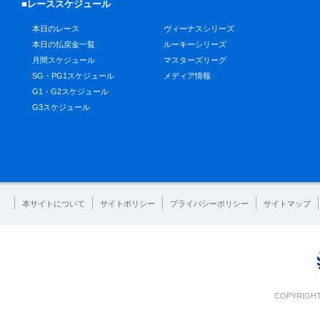
■レーススケジュール
本日のレース
ヴィーナスシリーズ
本日の払戻金一覧
ルーキーシリーズ
月間スケジュール
マスターズリーグ
SG・PG1スケジュール
メディア情報
G1・G2スケジュール
G3スケジュール
本サイトについて
サイトポリシー
プライバシーポリシー
サイトマップ
COPYRIGHT 