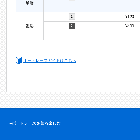
単勝
1
¥120
複勝
2
¥400
ボートレースガイドはこちら
■ボートレースを知る楽しむ