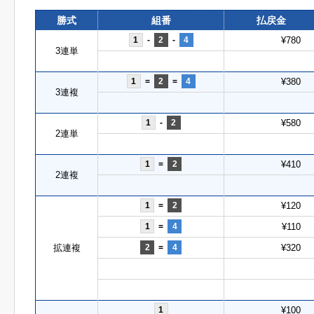
勝式
組番
払戻金
1
-
2
-
4
¥780
3連単
1
=
2
=
4
¥380
3連複
1
-
2
¥580
2連単
1
=
2
¥410
2連複
1
=
2
¥120
1
=
4
¥110
拡連複
2
=
4
¥320
1
¥100