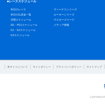
■レーススケジュール
本日のレース
ヴィーナスシリーズ
本日の払戻金一覧
ルーキーシリーズ
月間スケジュール
マスターズリーグ
SG・PG1スケジュール
メディア情報
G1・G2スケジュール
G3スケジュール
本サイトについて
サイトポリシー
プライバシーポリシー
サイトマップ
COPYRIGHT 