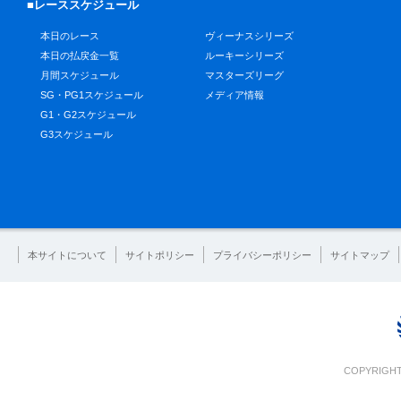
■レーススケジュール
本日のレース
ヴィーナスシリーズ
本日の払戻金一覧
ルーキーシリーズ
月間スケジュール
マスターズリーグ
SG・PG1スケジュール
メディア情報
G1・G2スケジュール
G3スケジュール
本サイトについて
サイトポリシー
プライバシーポリシー
サイトマップ
COPYRIGHT 