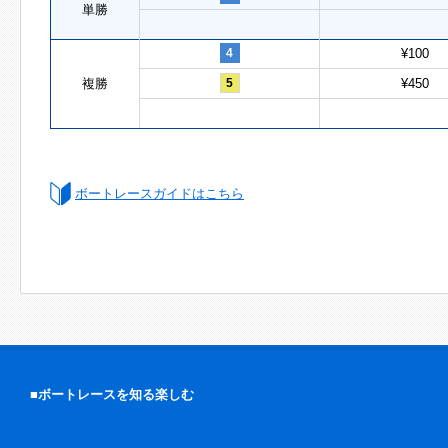
単勝
4
¥100
複勝
5
¥450
ボートレースガイドはこちら
■ボートレースを知る楽しむ