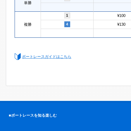
単勝
1
¥100
複勝
4
¥130
ボートレースガイドはこちら
■ボートレースを知る楽しむ