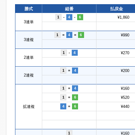
勝式
組番
払戻金
1
-
4
-
6
¥1,860
3連単
1
=
4
=
6
¥990
3連複
1
-
4
¥270
2連単
1
=
4
¥200
2連複
1
=
4
¥160
1
=
6
¥520
拡連複
4
=
6
¥440
1
¥160