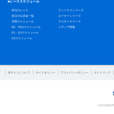
■レーススケジュール
本日のレース
ヴィーナスシリーズ
本日の払戻金一覧
ルーキーシリーズ
月間スケジュール
マスターズリーグ
SG・PG1スケジュール
メディア情報
G1・G2スケジュール
G3スケジュール
本サイトについて
サイトポリシー
プライバシーポリシー
サイトマップ
COPYRIGHT 