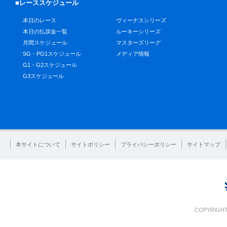
■レーススケジュール
本日のレース
ヴィーナスシリーズ
本日の払戻金一覧
ルーキーシリーズ
月間スケジュール
マスターズリーグ
SG・PG1スケジュール
メディア情報
G1・G2スケジュール
G3スケジュール
本サイトについて
サイトポリシー
プライバシーポリシー
サイトマップ
COPYRIGHT 