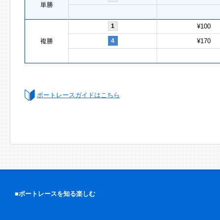
単勝
1
¥100
複勝
4
¥170
ボートレースガイドはこちら
■ボートレースを知る楽しむ