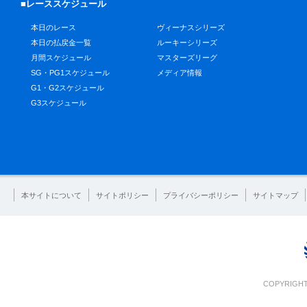
■レーススケジュール
本日のレース
ヴィーナスシリーズ
本日の払戻金一覧
ルーキーシリーズ
月間スケジュール
マスターズリーグ
SG・PG1スケジュール
メディア情報
G1・G2スケジュール
G3スケジュール
本サイトについて
サイトポリシー
プライバシーポリシー
サイトマップ
COPYRIGHT 