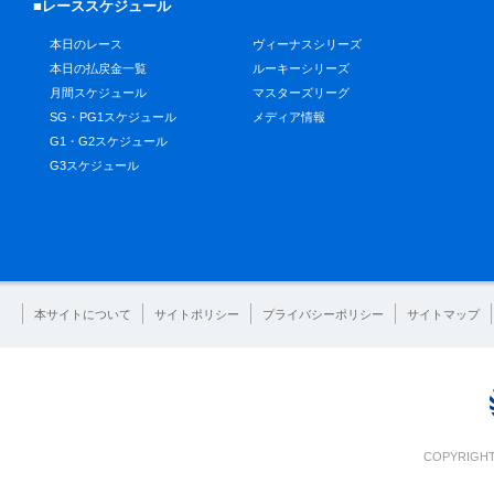
■レーススケジュール
本日のレース
ヴィーナスシリーズ
本日の払戻金一覧
ルーキーシリーズ
月間スケジュール
マスターズリーグ
SG・PG1スケジュール
メディア情報
G1・G2スケジュール
G3スケジュール
本サイトについて
サイトポリシー
プライバシーポリシー
サイトマップ
COPYRIGHT 