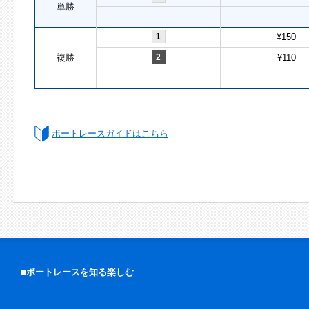
単勝
1
¥150
複勝
2
¥110
ボートレースガイドはこちら
■ボートレースを知る楽しむ