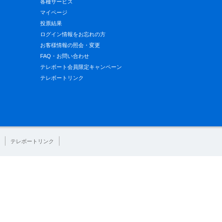
各種サービス
マイページ
投票結果
ログイン情報をお忘れの方
お客様情報の照会・変更
FAQ・お問い合わせ
テレボート会員限定キャンペーン
テレボートリンク
テレボートリンク