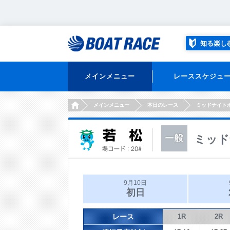
知る楽し
メインメニュー
レーススケジュ
HOME
メインメニュー
本日のレース
ミッドナイト
ミッド
9月10日
初日
レース
1R
2R