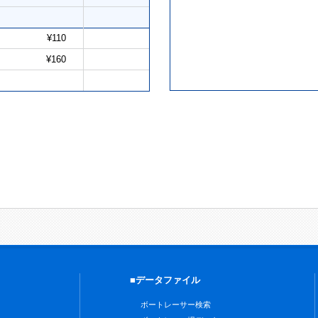
¥110
¥160
■データファイル
ボートレーサー検索