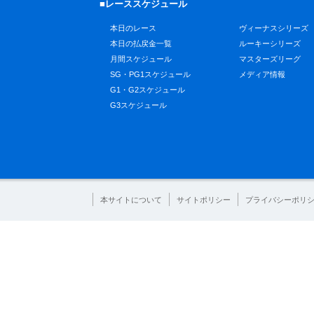
■レーススケジュール
本日のレース
ヴィーナスシリーズ
本日の払戻金一覧
ルーキーシリーズ
月間スケジュール
マスターズリーグ
SG・PG1スケジュール
メディア情報
G1・G2スケジュール
G3スケジュール
本サイトについて
サイトポリシー
プライバシーポリ