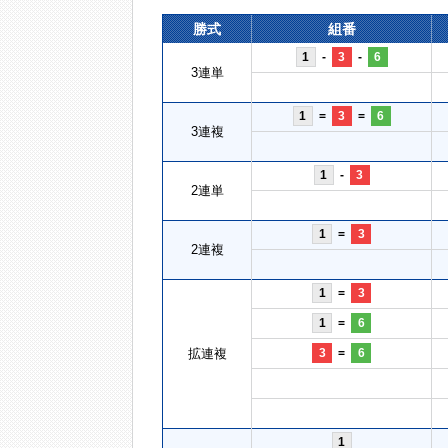
勝式
組番
1
-
3
-
6
3連単
1
=
3
=
6
3連複
1
-
3
2連単
1
=
3
2連複
1
=
3
1
=
6
拡連複
3
=
6
1