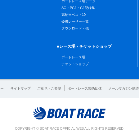
ボートレース場データ
SG・PG1・G1記録集
高配当ベスト10
優勝レーサー一覧
ダウンロード・他
■レース場・チケットショップ
ボートレース場
チケットショップ
シー
サイトマップ
ご意見・ご要望
ボートレース関係団体
メールマガジン購読
COPYRIGHT © BOAT RACE OFFICIAL WEB ALL RIGHTS RESERVED.