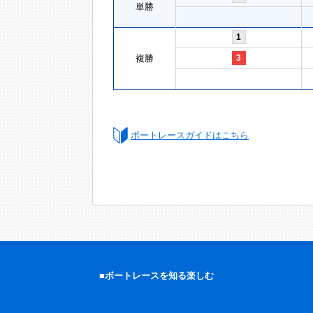
単勝
1
複勝
3
ボートレースガイドはこちら
■ボートレースを知る楽しむ