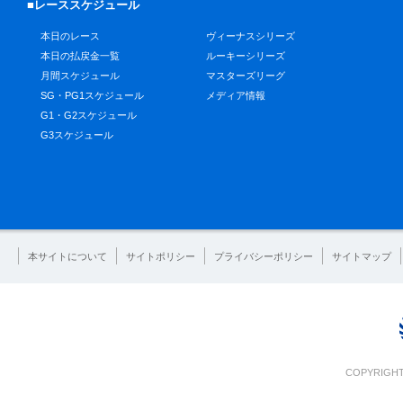
■レーススケジュール
本日のレース
ヴィーナスシリーズ
本日の払戻金一覧
ルーキーシリーズ
月間スケジュール
マスターズリーグ
SG・PG1スケジュール
メディア情報
G1・G2スケジュール
G3スケジュール
本サイトについて
サイトポリシー
プライバシーポリシー
サイトマップ
COPYRIGHT 