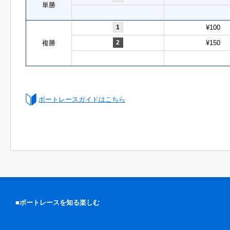
単勝
1
¥100
複勝
2
¥150
ボートレースガイドはこちら
■ボートレースを知る楽しむ