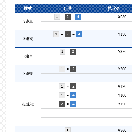
勝式
組番
払戻金
1
-
2
-
4
¥530
3連単
1
=
2
=
4
¥130
3連複
1
-
2
¥370
2連単
1
=
2
¥300
2連複
1
=
2
¥120
1
=
4
¥100
拡連複
2
=
4
¥150
1
¥360