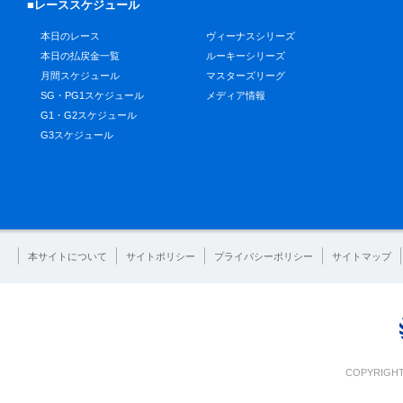
■レーススケジュール
本日のレース
ヴィーナスシリーズ
本日の払戻金一覧
ルーキーシリーズ
月間スケジュール
マスターズリーグ
SG・PG1スケジュール
メディア情報
G1・G2スケジュール
G3スケジュール
本サイトについて
サイトポリシー
プライバシーポリシー
サイトマップ
COPYRIGHT 