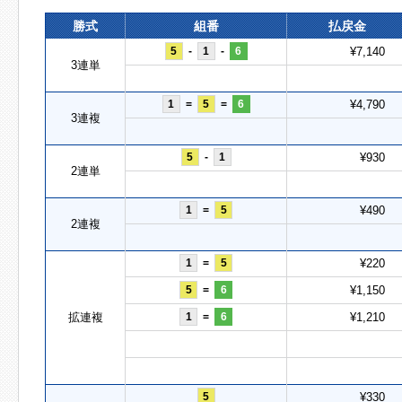
勝式
組番
払戻金
5
-
1
-
6
¥7,140
3連単
1
=
5
=
6
¥4,790
3連複
5
-
1
¥930
2連単
1
=
5
¥490
2連複
1
=
5
¥220
5
=
6
¥1,150
拡連複
1
=
6
¥1,210
5
¥330