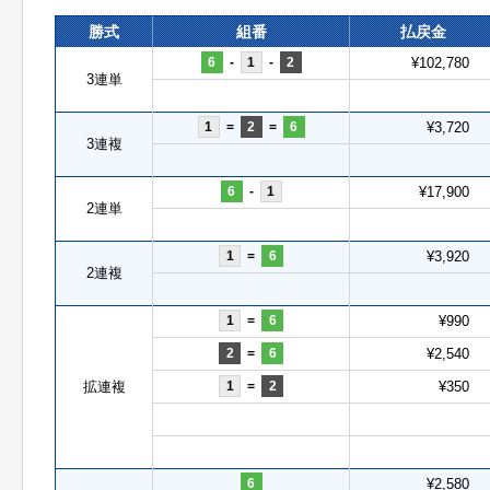
勝式
組番
払戻金
6
-
1
-
2
¥102,780
3連単
1
=
2
=
6
¥3,720
3連複
6
-
1
¥17,900
2連単
1
=
6
¥3,920
2連複
1
=
6
¥990
2
=
6
¥2,540
拡連複
1
=
2
¥350
6
¥2,580