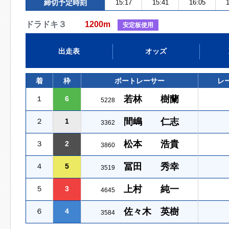
締切予定時刻
15:17
15:41
16:05
1
ドラドキ３
1200m
安定板使用
出走表
オッズ
着
枠
ボートレーサー
レ
若林 樹蘭
１
6
5228
間嶋 仁志
２
1
3362
松本 浩貴
３
2
3860
冨田 秀幸
４
5
3519
上村 純一
５
3
4645
佐々木 英樹
６
4
3584