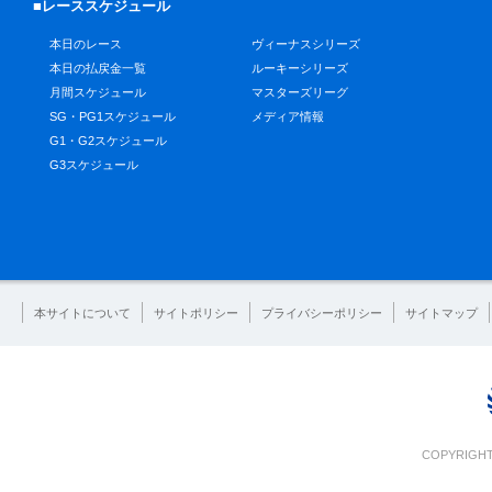
■レーススケジュール
本日のレース
ヴィーナスシリーズ
本日の払戻金一覧
ルーキーシリーズ
月間スケジュール
マスターズリーグ
SG・PG1スケジュール
メディア情報
G1・G2スケジュール
G3スケジュール
本サイトについて
サイトポリシー
プライバシーポリシー
サイトマップ
COPYRIGHT 