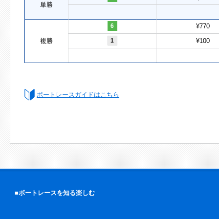
単勝
6
¥770
複勝
1
¥100
ボートレースガイドはこちら
■ボートレースを知る楽しむ