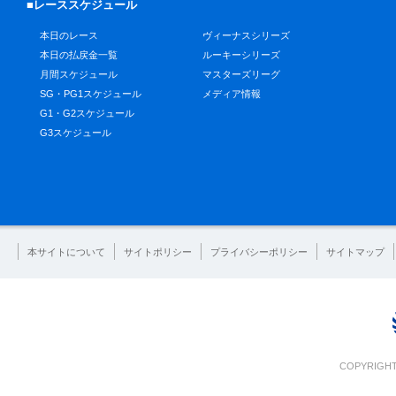
■レーススケジュール
本日のレース
ヴィーナスシリーズ
本日の払戻金一覧
ルーキーシリーズ
月間スケジュール
マスターズリーグ
SG・PG1スケジュール
メディア情報
G1・G2スケジュール
G3スケジュール
本サイトについて
サイトポリシー
プライバシーポリシー
サイトマップ
COPYRIGHT 