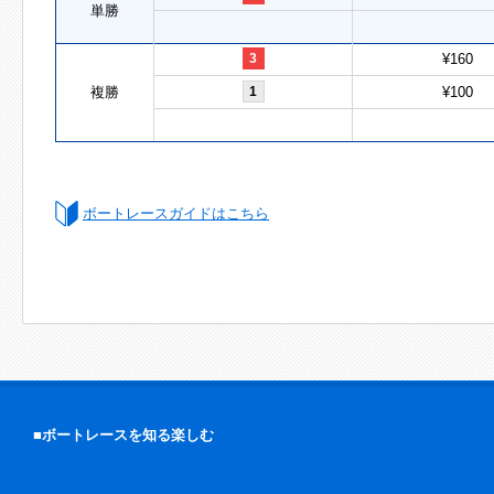
単勝
3
¥160
複勝
1
¥100
ボートレースガイドはこちら
■ボートレースを知る楽しむ