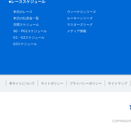
■レーススケジュール
本日のレース
ヴィーナスシリーズ
本日の払戻金一覧
ルーキーシリーズ
月間スケジュール
マスターズリーグ
SG・PG1スケジュール
メディア情報
G1・G2スケジュール
G3スケジュール
本サイトについて
サイトポリシー
プライバシーポリシー
サイトマップ
COPYRIGHT 