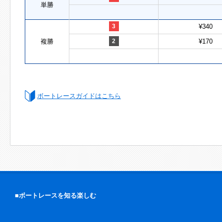
単勝
3
¥340
複勝
2
¥170
ボートレースガイドはこちら
■ボートレースを知る楽しむ