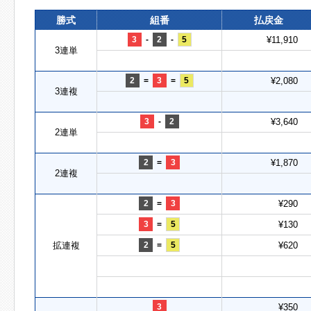
勝式
組番
払戻金
3
-
2
-
5
¥11,910
3連単
2
=
3
=
5
¥2,080
3連複
3
-
2
¥3,640
2連単
2
=
3
¥1,870
2連複
2
=
3
¥290
3
=
5
¥130
拡連複
2
=
5
¥620
3
¥350