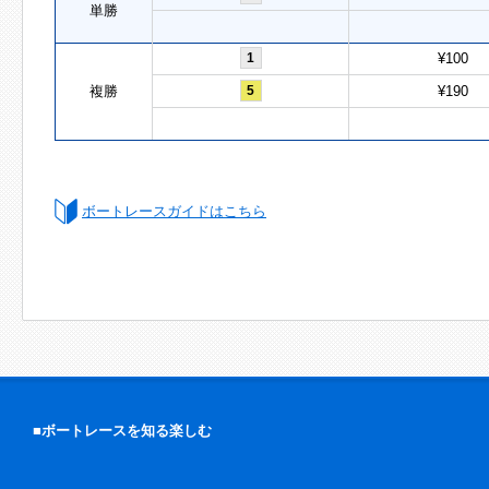
単勝
1
¥100
複勝
5
¥190
ボートレースガイドはこちら
■ボートレースを知る楽しむ