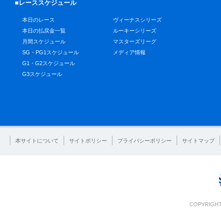
■レーススケジュール
本日のレース
ヴィーナスシリーズ
本日の払戻金一覧
ルーキーシリーズ
月間スケジュール
マスターズリーグ
SG・PG1スケジュール
メディア情報
G1・G2スケジュール
G3スケジュール
本サイトについて
サイトポリシー
プライバシーポリシー
サイトマップ
COPYRIGHT 