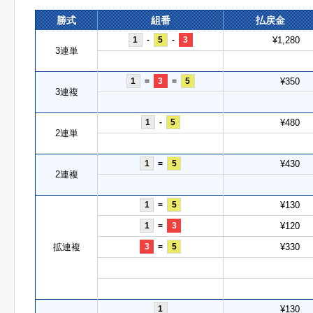
勝式
組番
払戻金
1
-
5
-
3
¥1,280
3連単
1
=
3
=
5
¥350
3連複
1
-
5
¥480
2連単
1
=
5
¥430
2連複
1
=
5
¥130
1
=
3
¥120
拡連複
3
=
5
¥330
1
¥130