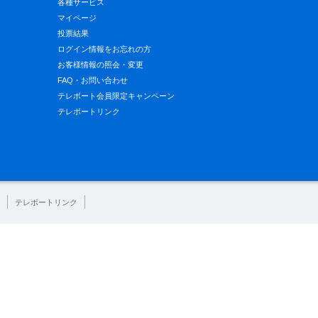
各種サービス
マイページ
投票結果
ログイン情報をお忘れの方
お客様情報の照会・変更
FAQ・お問い合わせ
テレボート会員限定キャンペーン
テレボートリンク
テレボートリンク