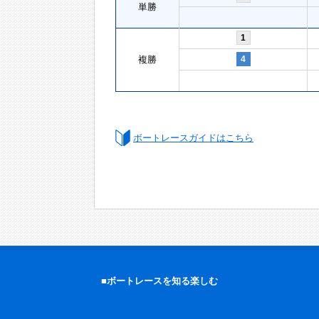
単勝
1
複勝
4
ボートレースガイドはこちら
■ボートレースを知る楽しむ