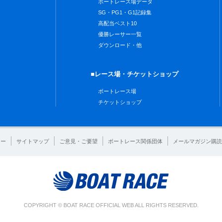
ボートレース場データ
SG・PG1・G1記録集
高配当ベスト10
優勝レーサー一覧
ダウンロード・他
■レース場・チケットショップ
ボートレース場
チケットショップ
シー
サイトマップ
ご意見・ご要望
ボートレース関係団体
メールマガジン購読
COPYRIGHT © BOAT RACE OFFICIAL WEB ALL RIGHTS RESERVED.