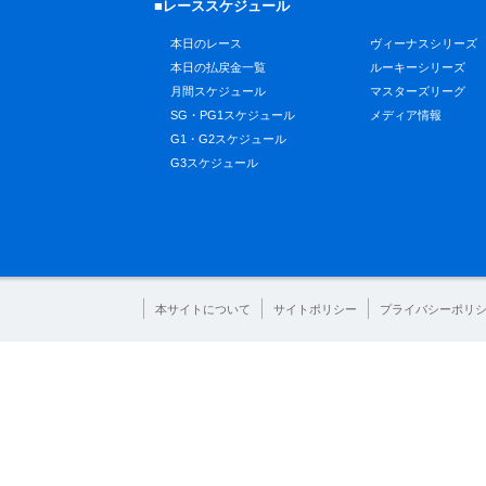
■レーススケジュール
本日のレース
ヴィーナスシリーズ
本日の払戻金一覧
ルーキーシリーズ
月間スケジュール
マスターズリーグ
SG・PG1スケジュール
メディア情報
G1・G2スケジュール
G3スケジュール
本サイトについて
サイトポリシー
プライバシーポリ