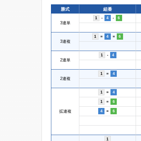
勝式
組番
1
-
4
-
6
3連単
1
=
4
=
6
3連複
1
-
4
2連単
1
=
4
2連複
1
=
4
1
=
6
拡連複
4
=
6
1