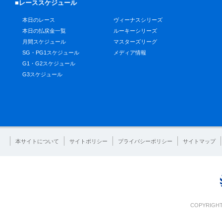
■レーススケジュール
本日のレース
ヴィーナスシリーズ
本日の払戻金一覧
ルーキーシリーズ
月間スケジュール
マスターズリーグ
SG・PG1スケジュール
メディア情報
G1・G2スケジュール
G3スケジュール
本サイトについて
サイトポリシー
プライバシーポリシー
サイトマップ
COPYRIGHT 