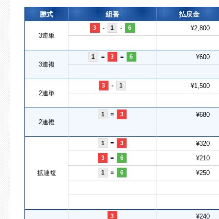
勝式
組番
払戻金
3
-
1
-
6
¥2,800
3連単
1
=
3
=
6
¥600
3連複
3
-
1
¥1,500
2連単
1
=
3
¥680
2連複
1
=
3
¥320
3
=
6
¥210
拡連複
1
=
6
¥250
3
¥240