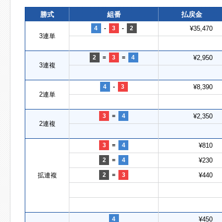
勝式
組番
払戻金
4
-
3
-
2
¥35,470
3連単
2
=
3
=
4
¥2,950
3連複
4
-
3
¥8,390
2連単
3
=
4
¥2,350
2連複
3
=
4
¥810
2
=
4
¥230
拡連複
2
=
3
¥440
4
¥450