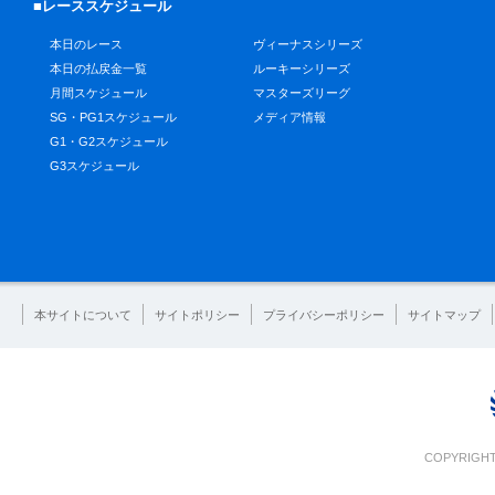
■レーススケジュール
本日のレース
ヴィーナスシリーズ
本日の払戻金一覧
ルーキーシリーズ
月間スケジュール
マスターズリーグ
SG・PG1スケジュール
メディア情報
G1・G2スケジュール
G3スケジュール
本サイトについて
サイトポリシー
プライバシーポリシー
サイトマップ
COPYRIGHT 