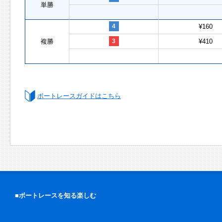
単勝
4
¥160
複勝
3
¥410
ボートレースガイドはこちら
■ボートレースを知る楽しむ