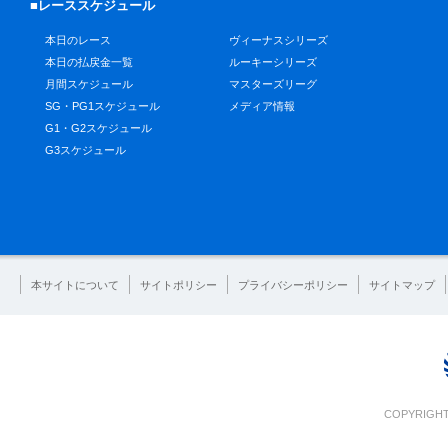
■レーススケジュール
本日のレース
ヴィーナスシリーズ
本日の払戻金一覧
ルーキーシリーズ
月間スケジュール
マスターズリーグ
SG・PG1スケジュール
メディア情報
G1・G2スケジュール
G3スケジュール
本サイトについて
サイトポリシー
プライバシーポリシー
サイトマップ
COPYRIGHT 