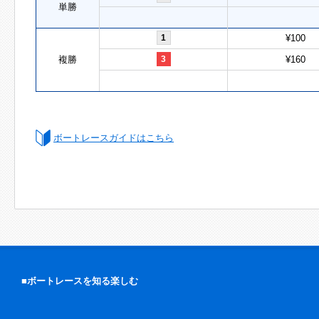
単勝
1
¥100
複勝
3
¥160
ボートレースガイドはこちら
■ボートレースを知る楽しむ