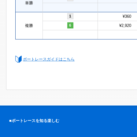
単勝
1
¥360
複勝
6
¥2,920
ボートレースガイドはこちら
■ボートレースを知る楽しむ