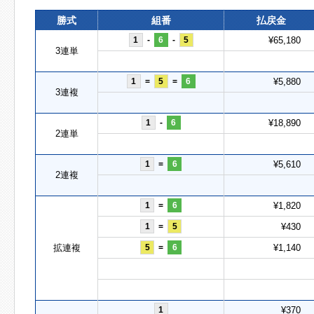
勝式
組番
払戻金
1
-
6
-
5
¥65,180
3連単
1
=
5
=
6
¥5,880
3連複
1
-
6
¥18,890
2連単
1
=
6
¥5,610
2連複
1
=
6
¥1,820
1
=
5
¥430
拡連複
5
=
6
¥1,140
1
¥370