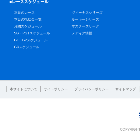
■レーススケジュール
本日のレース
ヴィーナスシリーズ
本日の払戻金一覧
ルーキーシリーズ
月間スケジュール
マスターズリーグ
SG・PG1スケジュール
メディア情報
G1・G2スケジュール
G3スケジュール
本サイトについて
サイトポリシー
プライバシーポリシー
サイトマップ
COPYRIGHT 