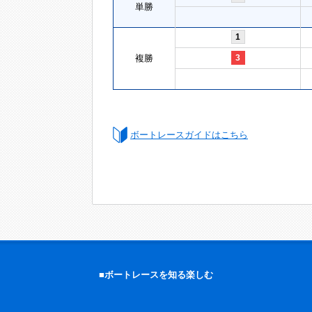
単勝
1
複勝
3
ボートレースガイドはこちら
■ボートレースを知る楽しむ