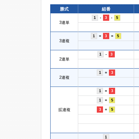
勝式
組番
1
-
3
-
5
3連単
1
=
3
=
5
3連複
1
-
3
2連単
1
=
3
2連複
1
=
3
1
=
5
拡連複
3
=
5
1