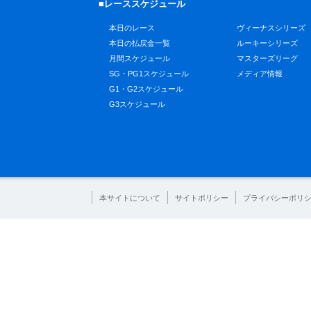
■レーススケジュール
本日のレース
ヴィーナスシリーズ
本日の払戻金一覧
ルーキーシリーズ
月間スケジュール
マスターズリーグ
SG・PG1スケジュール
メディア情報
G1・G2スケジュール
G3スケジュール
本サイトについて
サイトポリシー
プライバシーポリ