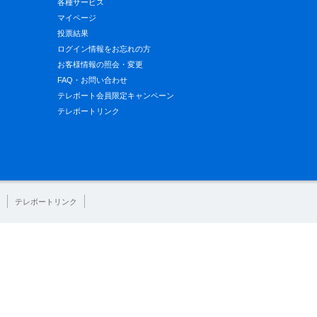
各種サービス
マイページ
投票結果
ログイン情報をお忘れの方
お客様情報の照会・変更
FAQ・お問い合わせ
テレボート会員限定キャンペーン
テレボートリンク
テレボートリンク