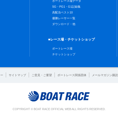
ボートレース場データ
SG・PG1・G1記録集
高配当ベスト10
優勝レーサー一覧
ダウンロード・他
■レース場・チケットショップ
ボートレース場
チケットショップ
シー
サイトマップ
ご意見・ご要望
ボートレース関係団体
メールマガジン購読
COPYRIGHT © BOAT RACE OFFICIAL WEB ALL RIGHTS RESERVED.