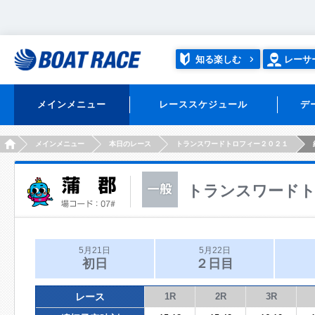
知る楽しむ
レーサ
メインメニュー
レーススケジュール
デ
HOME
メインメニュー
本日のレース
トランスワードトロフィー２０２１
トランスワードト
5月21日
5月22日
初日
２日目
レース
1R
2R
3R