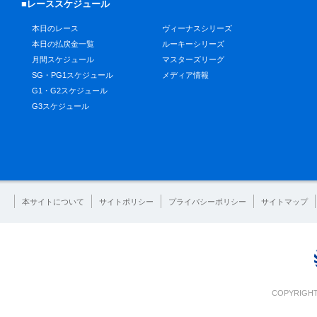
■レーススケジュール
本日のレース
ヴィーナスシリーズ
本日の払戻金一覧
ルーキーシリーズ
月間スケジュール
マスターズリーグ
SG・PG1スケジュール
メディア情報
G1・G2スケジュール
G3スケジュール
本サイトについて
サイトポリシー
プライバシーポリシー
サイトマップ
COPYRIGHT 