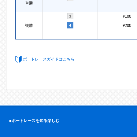
単勝
1
¥100
複勝
4
¥200
ボートレースガイドはこちら
■ボートレースを知る楽しむ