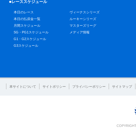
■レーススケジュール
本日のレース
ヴィーナスシリーズ
本日の払戻金一覧
ルーキーシリーズ
月間スケジュール
マスターズリーグ
SG・PG1スケジュール
メディア情報
G1・G2スケジュール
G3スケジュール
本サイトについて
サイトポリシー
プライバシーポリシー
サイトマップ
COPYRIGHT 