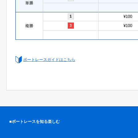
単勝
1
¥100
複勝
3
¥100
ボートレースガイドはこちら
■ボートレースを知る楽しむ