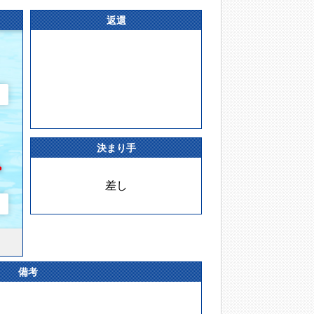
返還
決まり手
差し
備考