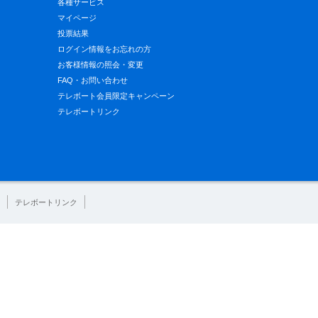
各種サービス
マイページ
投票結果
ログイン情報をお忘れの方
お客様情報の照会・変更
FAQ・お問い合わせ
テレボート会員限定キャンペーン
テレボートリンク
テレボートリンク