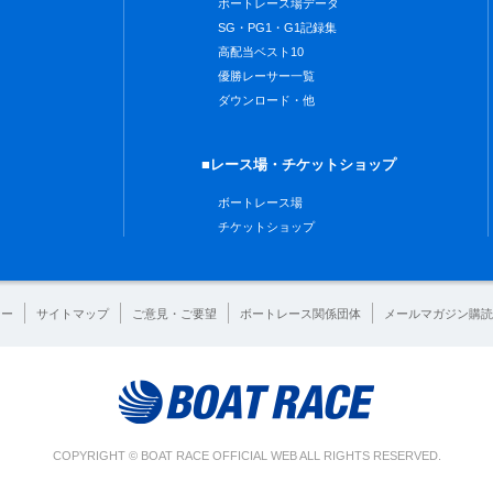
ボートレース場データ
SG・PG1・G1記録集
高配当ベスト10
優勝レーサー一覧
ダウンロード・他
■レース場・チケットショップ
ボートレース場
チケットショップ
シー
サイトマップ
ご意見・ご要望
ボートレース関係団体
メールマガジン購読
COPYRIGHT © BOAT RACE OFFICIAL WEB ALL RIGHTS RESERVED.