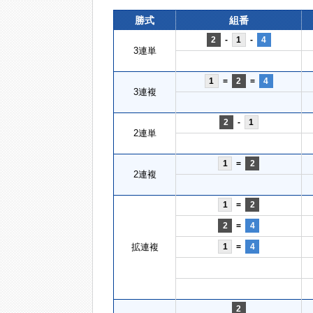
勝式
組番
2
-
1
-
4
3連単
1
=
2
=
4
3連複
2
-
1
2連単
1
=
2
2連複
1
=
2
2
=
4
拡連複
1
=
4
2