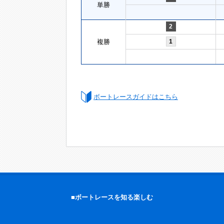
単勝
2
複勝
1
ボートレースガイドはこちら
■ボートレースを知る楽しむ