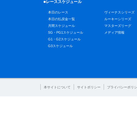
■レーススケジュール
本日のレース
ヴィーナスシリーズ
本日の払戻金一覧
ルーキーシリーズ
月間スケジュール
マスターズリーグ
SG・PG1スケジュール
メディア情報
G1・G2スケジュール
G3スケジュール
本サイトについて
サイトポリシー
プライバシーポリ