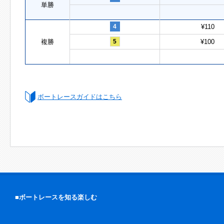
単勝
4
¥110
複勝
5
¥100
ボートレースガイドはこちら
■ボートレースを知る楽しむ