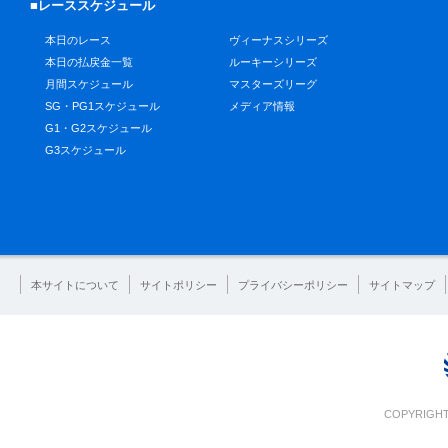
■レーススケジュール
本日のレース
ヴィーナスシリーズ
本日の払戻金一覧
ルーキーシリーズ
月間スケジュール
マスターズリーグ
SG・PG1スケジュール
メディア情報
G1・G2スケジュール
G3スケジュール
本サイトについて
サイトポリシー
プライバシーポリシー
サイトマップ
COPYRIGHT 