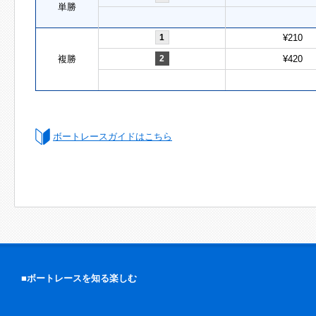
単勝
1
¥210
複勝
2
¥420
ボートレースガイドはこちら
■ボートレースを知る楽しむ