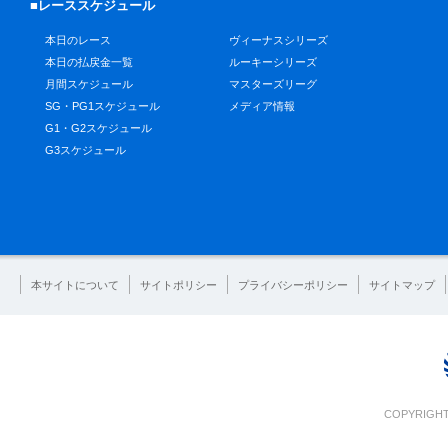
■レーススケジュール
本日のレース
ヴィーナスシリーズ
本日の払戻金一覧
ルーキーシリーズ
月間スケジュール
マスターズリーグ
SG・PG1スケジュール
メディア情報
G1・G2スケジュール
G3スケジュール
本サイトについて
サイトポリシー
プライバシーポリシー
サイトマップ
COPYRIGHT 