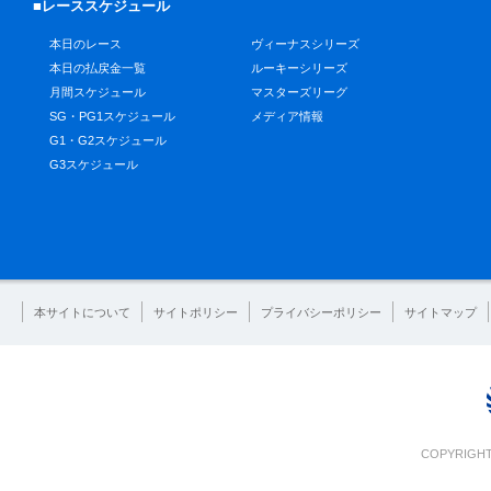
■レーススケジュール
本日のレース
ヴィーナスシリーズ
本日の払戻金一覧
ルーキーシリーズ
月間スケジュール
マスターズリーグ
SG・PG1スケジュール
メディア情報
G1・G2スケジュール
G3スケジュール
本サイトについて
サイトポリシー
プライバシーポリシー
サイトマップ
COPYRIGHT 