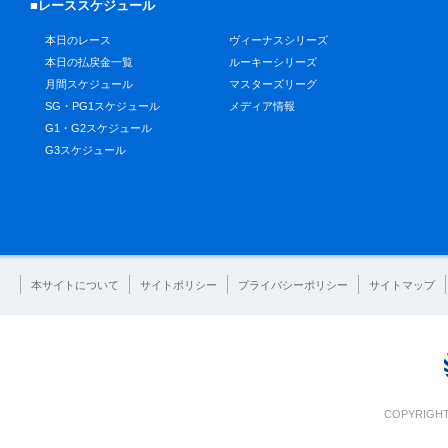
■レーススケジュール
本日のレース
ヴィーナスシリーズ
本日の払戻金一覧
ルーキーシリーズ
月間スケジュール
マスターズリーグ
SG・PG1スケジュール
メディア情報
G1・G2スケジュール
G3スケジュール
本サイトについて
サイトポリシー
プライバシーポリシー
サイトマップ
COPYRIGHT 