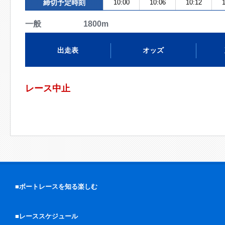
締切予定時刻
10:00
10:06
10:12
1
一般 1800m
出走表
オッズ
レース中止
■ボートレースを知る楽しむ
■レーススケジュール