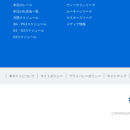
本日のレース
ヴィーナスシリーズ
本日の払戻金一覧
ルーキーシリーズ
月間スケジュール
マスターズリーグ
SG・PG1スケジュール
メディア情報
G1・G2スケジュール
G3スケジュール
本サイトについて
サイトポリシー
プライバシーポリシー
サイトマップ
COPYRIGHT 