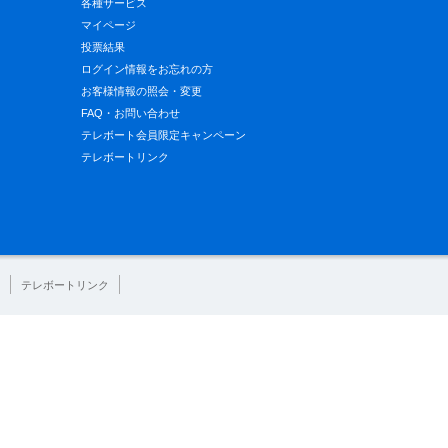
各種サービス
マイページ
投票結果
ログイン情報をお忘れの方
お客様情報の照会・変更
FAQ・お問い合わせ
テレボート会員限定キャンペーン
テレボートリンク
テレボートリンク