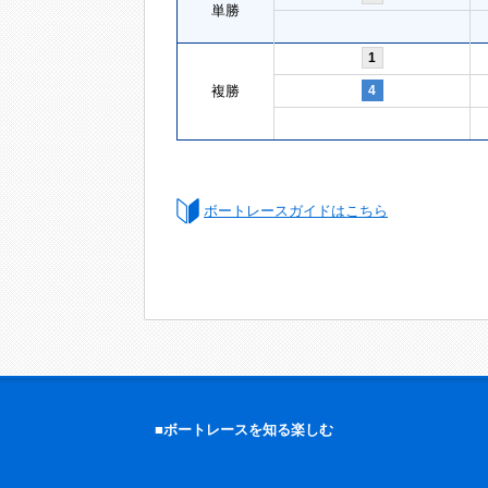
単勝
1
複勝
4
ボートレースガイドはこちら
■ボートレースを知る楽しむ