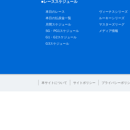
■レーススケジュール
本日のレース
ヴィーナスシリーズ
本日の払戻金一覧
ルーキーシリーズ
月間スケジュール
マスターズリーグ
SG・PG1スケジュール
メディア情報
G1・G2スケジュール
G3スケジュール
本サイトについて
サイトポリシー
プライバシーポリ