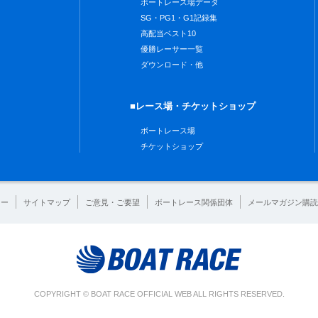
ボートレース場データ
SG・PG1・G1記録集
高配当ベスト10
優勝レーサー一覧
ダウンロード・他
■レース場・チケットショップ
ボートレース場
チケットショップ
シー
サイトマップ
ご意見・ご要望
ボートレース関係団体
メールマガジン購読
COPYRIGHT © BOAT RACE OFFICIAL WEB ALL RIGHTS RESERVED.