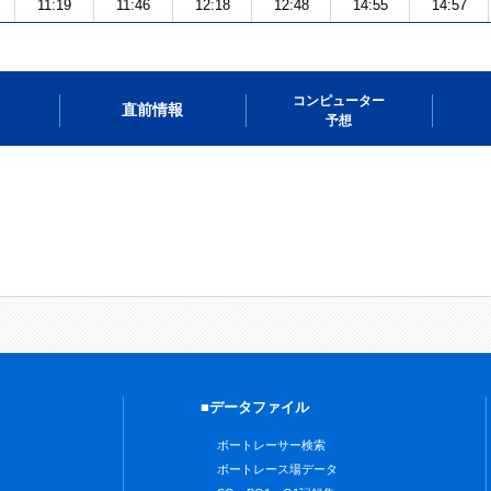
11:19
11:46
12:18
12:48
14:55
14:57
コンピューター
直前情報
予想
■データファイル
ボートレーサー検索
ボートレース場データ