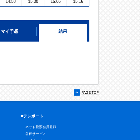
14:58
15:00
15:05
15:16
マイ予想
結果
PAGE TOP
■テレボート
ネット投票会員登録
各種サービス