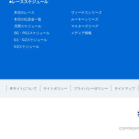
■レーススケジュール
本日のレース
ヴィーナスシリーズ
本日の払戻金一覧
ルーキーシリーズ
月間スケジュール
マスターズリーグ
SG・PG1スケジュール
メディア情報
G1・G2スケジュール
G3スケジュール
本サイトについて
サイトポリシー
プライバシーポリシー
サイトマップ
COPYRIGHT 