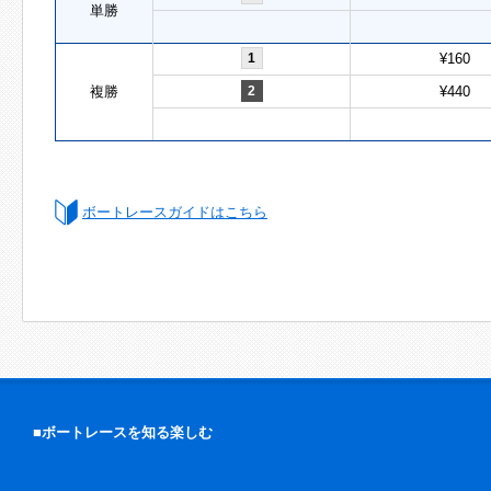
単勝
1
¥160
複勝
2
¥440
ボートレースガイドはこちら
■ボートレースを知る楽しむ