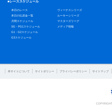
■レーススケジュール
本日のレース
ヴィーナスシリーズ
本日の払戻金一覧
ルーキーシリーズ
月間スケジュール
マスターズリーグ
SG・PG1スケジュール
メディア情報
G1・G2スケジュール
G3スケジュール
本サイトについて
サイトポリシー
プライバシーポリシー
サイトマップ
COPYRIGHT 