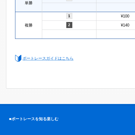
単勝
1
¥100
複勝
2
¥140
ボートレースガイドはこちら
■ボートレースを知る楽しむ