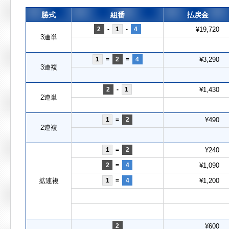
勝式
組番
払戻金
2
-
1
-
4
¥19,720
3連単
1
=
2
=
4
¥3,290
3連複
2
-
1
¥1,430
2連単
1
=
2
¥490
2連複
1
=
2
¥240
2
=
4
¥1,090
拡連複
1
=
4
¥1,200
2
¥600