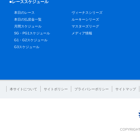
■レーススケジュール
本日のレース
ヴィーナスシリーズ
本日の払戻金一覧
ルーキーシリーズ
月間スケジュール
マスターズリーグ
SG・PG1スケジュール
メディア情報
G1・G2スケジュール
G3スケジュール
本サイトについて
サイトポリシー
プライバシーポリシー
サイトマップ
COPYRIGHT 