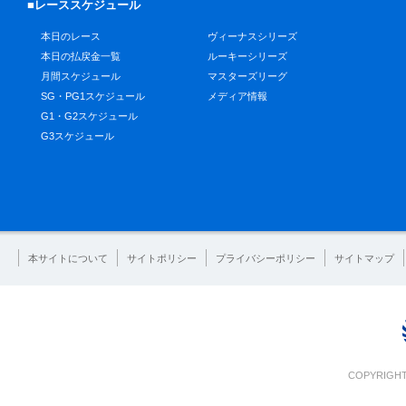
■レーススケジュール
本日のレース
ヴィーナスシリーズ
本日の払戻金一覧
ルーキーシリーズ
月間スケジュール
マスターズリーグ
SG・PG1スケジュール
メディア情報
G1・G2スケジュール
G3スケジュール
本サイトについて
サイトポリシー
プライバシーポリシー
サイトマップ
COPYRIGHT 