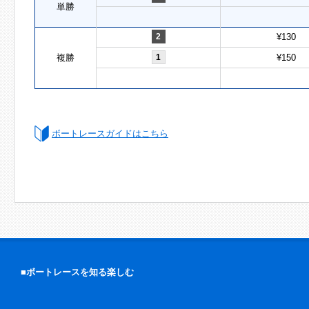
単勝
2
¥130
複勝
1
¥150
ボートレースガイドはこちら
■ボートレースを知る楽しむ