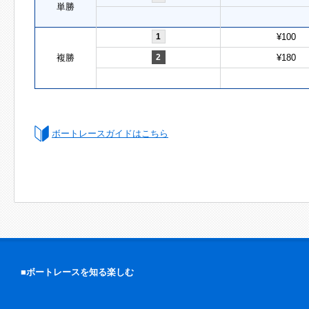
単勝
1
¥100
複勝
2
¥180
ボートレースガイドはこちら
■ボートレースを知る楽しむ