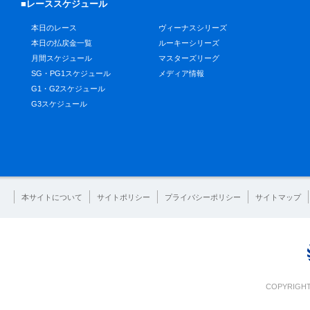
■レーススケジュール
本日のレース
ヴィーナスシリーズ
本日の払戻金一覧
ルーキーシリーズ
月間スケジュール
マスターズリーグ
SG・PG1スケジュール
メディア情報
G1・G2スケジュール
G3スケジュール
本サイトについて
サイトポリシー
プライバシーポリシー
サイトマップ
COPYRIGHT 