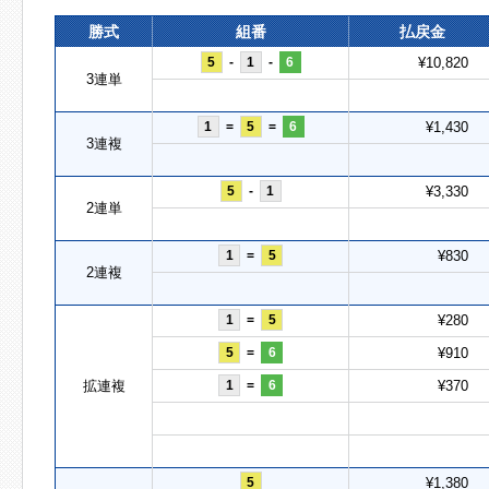
勝式
組番
払戻金
5
-
1
-
6
¥10,820
3連単
1
=
5
=
6
¥1,430
3連複
5
-
1
¥3,330
2連単
1
=
5
¥830
2連複
1
=
5
¥280
5
=
6
¥910
拡連複
1
=
6
¥370
5
¥1,380