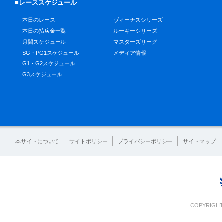
■レーススケジュール
本日のレース
ヴィーナスシリーズ
本日の払戻金一覧
ルーキーシリーズ
月間スケジュール
マスターズリーグ
SG・PG1スケジュール
メディア情報
G1・G2スケジュール
G3スケジュール
本サイトについて
サイトポリシー
プライバシーポリシー
サイトマップ
COPYRIGHT 