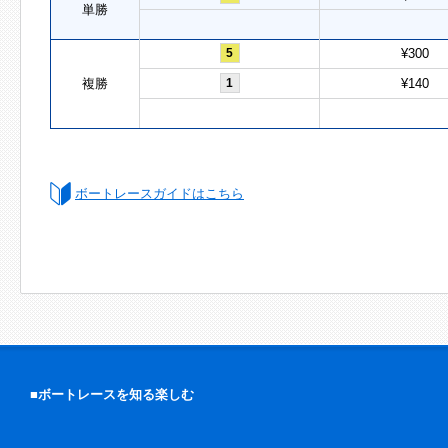
単勝
5
¥300
複勝
1
¥140
ボートレースガイドはこちら
■ボートレースを知る楽しむ